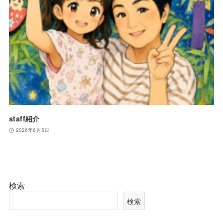
staff紹介
2026年6月5日
検索
検索